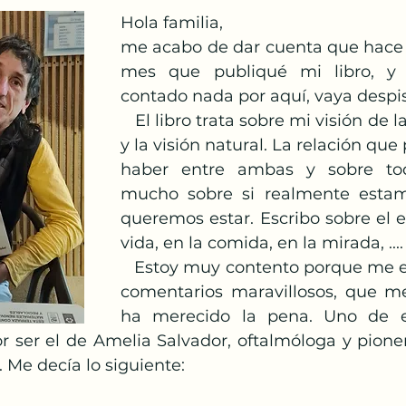
Hola familia,
me acabo de dar cuenta que hace 
mes que publiqué mi libro, y 
contado nada por aquí, vaya despis
   El libro trata sobre mi visión de la macrobiótica 
y la visión natural. La relación que 
haber entre ambas y sobre todo
mucho sobre si realmente estam
queremos estar. Escribo sobre el eq
vida, en la comida, en la mirada, ....
   Estoy muy contento porque me están llegando 
comentarios maravillosos, que me
ha merecido la pena. Uno de el
or ser el de Amelia Salvador, oftalmóloga y pioner
 Me decía lo siguiente: