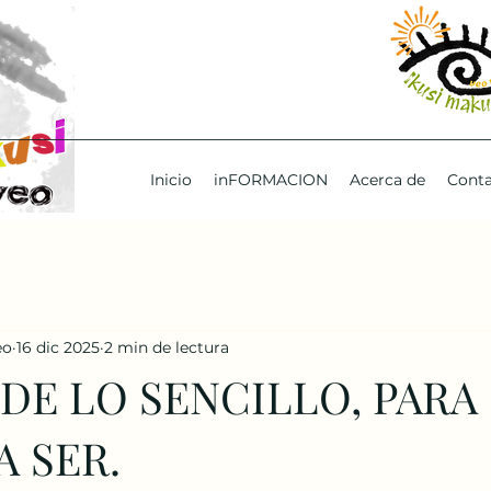
Inicio
inFORMACION
Acerca de
Cont
eo
16 dic 2025
2 min de lectura
 DE LO SENCILLO, PARA
A SER.