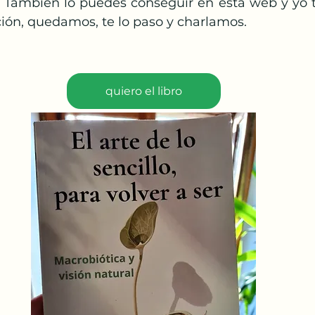
 También lo puedes conseguir en esta web y yo te
ción, quedamos, te lo paso y charlamos.
quiero el libro