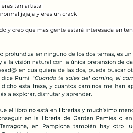
eras tan artista 
ormal jajaja y eres un crack 
do y creo que mas gente estará interesada en tener
y a la visión natural con la única pretensión de da
resad@ en cualquiera de las dos, pueda buscar ot
 dice Rumi: "
Cuando te sales del camino, el ca
dicho esta frase, y cuantos caminos me han apa
 más a explorar, disfrutar y aprender.
nseguir en la librería de Garden Pamies o en I
 Tarragona, en Pamplona también hay otro lu