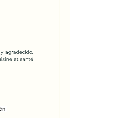
y agradecido. 
sine et santé 
ón 