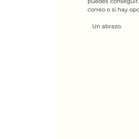
puedes conseguir.
correo o si hay op
   Un abrazo.