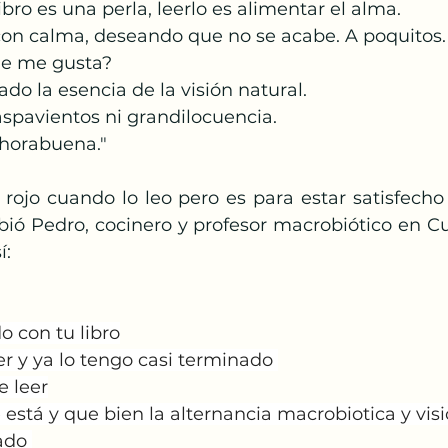
ibro es una perla, leerlo es alimentar el alma.
con calma, deseando que no se acabe. A poquitos.
ue me gusta?
ado la esencia de la visión natural.
 aspavientos ni grandilocuencia.
horabuena."
rojo cuando lo leo pero es para estar satisfecho 
ió Pedro, cocinero y profesor macrobiótico en Cui
í:
o con tu libro
r y ya lo tengo casi terminado 
e leer
está y que bien la alternancia macrobiotica y visi
ado 