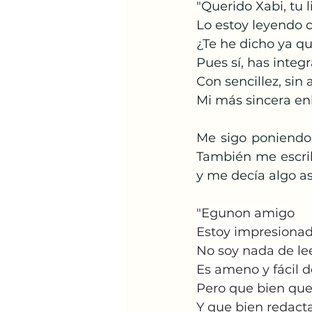
"Querido Xabi, tu l
Lo estoy leyendo 
¿Te he dicho ya q
Pues sí, has integr
Con sencillez, sin
Mi más sincera en
Me sigo poniendo 
También me escrib
y me decía algo as
"Egunon amigo
Estoy impresionad
No soy nada de lee
Es ameno y fácil d
Pero que bien que 
Y que bien redact