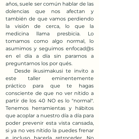
años, suele ser común hablar de las 
dolencias que nos afectan y 
también de que vamos perdiendo 
la visión de cerca, lo que la 
medicina llama presbicia. Lo 
tomamos como algo normal, lo 
asumimos y seguimos enfocad@s 
en el día a día sin pararnos a 
preguntarnos los por qués. 
   Desde ikusimakusi te invito a 
este taller eminentemente 
práctico para que te hagas 
consciente de que no ver nítido a 
partir de los 40 NO es lo "normal". 
Tenemos herramientas y hábitos 
que acoplar a nuestro día a día para 
poder prevenir esta vista cansada, 
si ya no ves nítido la puedes frenar 
e incluso hacerla retroceder. No 