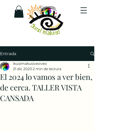
Entrada
ikusimakusiveoveo
21 dic 2023
2 min de lectura
El 2024 lo vamos a ver bien,
de cerca. TALLER VISTA
CANSADA