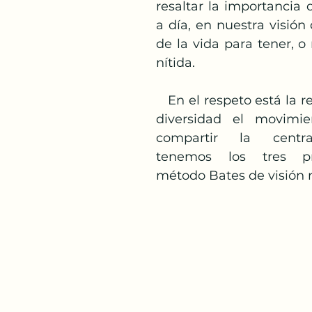
resaltar la importancia 
a día, en nuestra visión 
de la vida para tener, o 
nítida. 
   En el respeto está la relajación, en la 
diversidad el movimie
compartir la central
tenemos los tres pri
método Bates de visión n