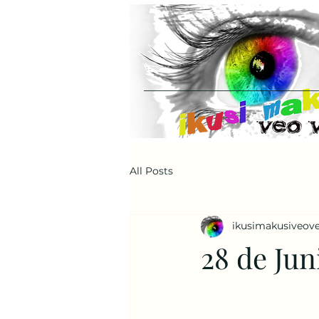
All Posts
ikusimakusiveov
28 de Jun